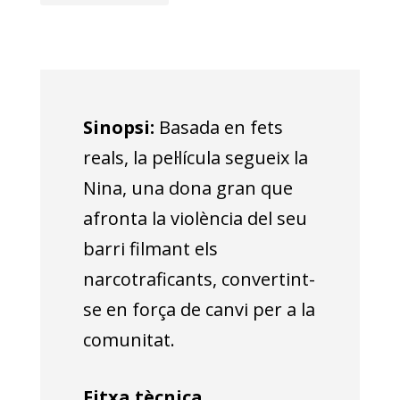
Sinopsi:
Basada en fets
reals, la pel·lícula segueix la
Nina, una dona gran que
afronta la violència del seu
barri filmant els
narcotraficants, convertint-
se en força de canvi per a la
comunitat.
Fitxa tècnica