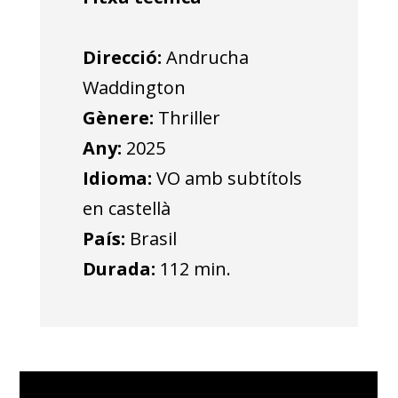
Direcció:
Andrucha
Waddington
Gènere:
Thriller
Any:
2025
Idioma:
VO amb subtítols
en castellà
País:
Brasil
Durada:
112 min.