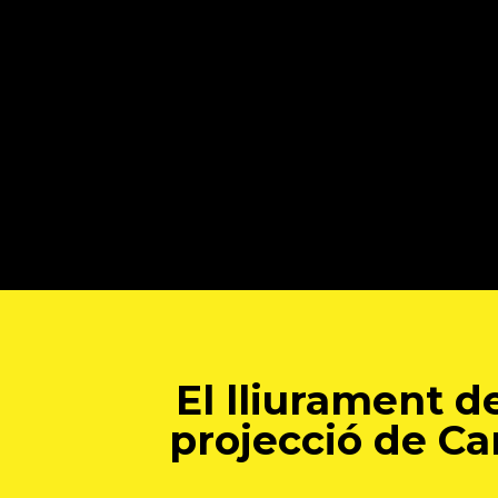
El lliurament d
projecció de Ca