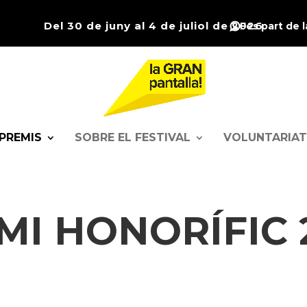
Del 30 de juny al 4 de juliol de 2026
Fes part de 
PREMIS
SOBRE EL FESTIVAL
VOLUNTARIAT
MI HONORÍFIC 