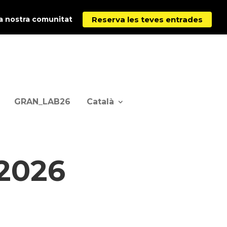
Reserva les teves entrades
la nostra comunitat
GRAN_LAB26
Català
2026