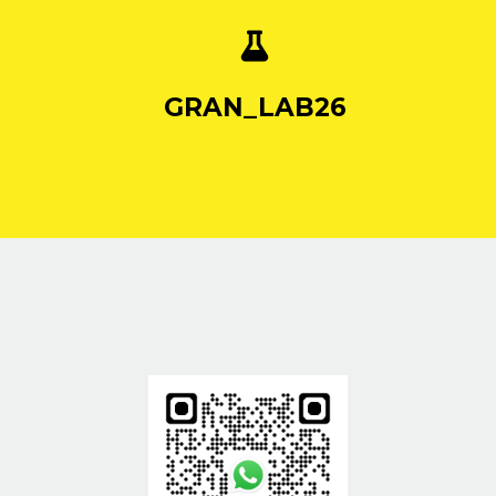

GRAN_LAB26