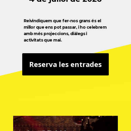
Reivindiquem que fer-nos grans és el
millor que ens pot passar, i ho celebrem
amb més projeccions, diàlegs i
activitats que mai.
Reserva les entrades