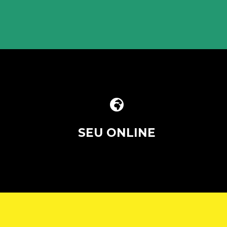

SEU ONLINE