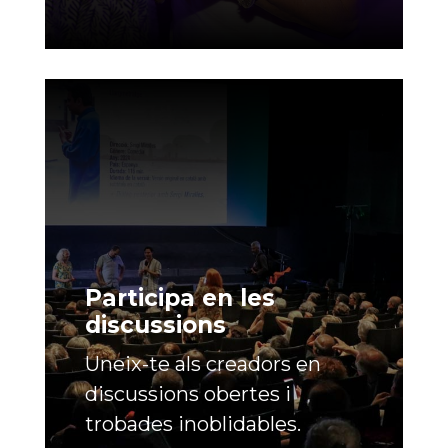
Participa en les
discussions
Uneix-te als creadors en
discussions obertes i
trobades inoblidables.