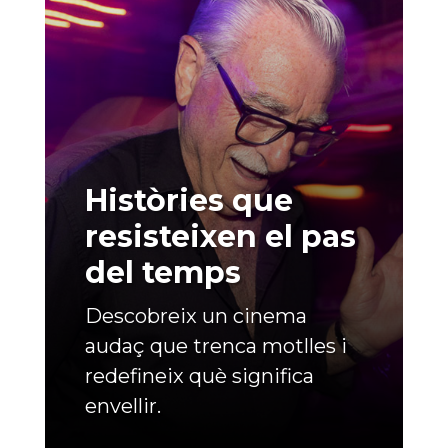
Històries que
resisteixen el pas
del temps
Descobreix un cinema
audaç que trenca motlles i
redefineix què significa
envellir.