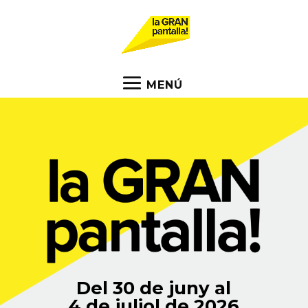
Del 30 de juny al
4 de juliol de 2026