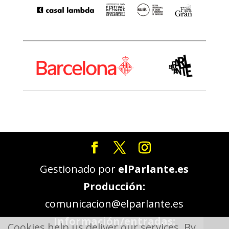
Gestionado por
elParlante.es
Producción:
comunicacion@elparlante.es
Información/entradas:
Cookies help us deliver our services. By