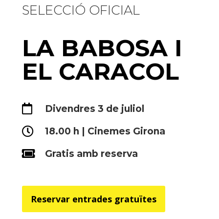
SELECCIÓ OFICIAL
LA BABOSA I
EL CARACOL

Divendres 3 de juliol

18.00 h | Cinemes Girona

Gratis amb reserva
Reservar entrades gratuïtes