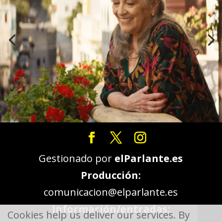
Gestionado por
elParlante.es
Producción:
comunicacion@elparlante.es
Información/entradas:
Cookies help us deliver our services. By