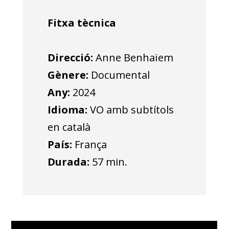
Fitxa tècnica
Direcció:
Anne Benhaïem
Gènere:
Documental
Any:
2024
Idioma:
VO amb subtítols
en català
País:
França
Durada:
57 min.