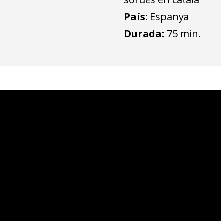
País:
Espanya
Durada:
75 min.