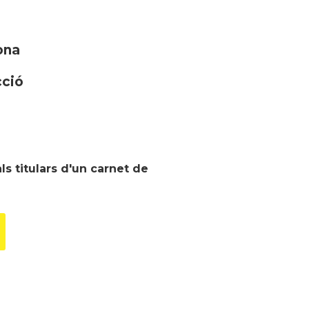
ona
cció
ls titulars d'un carnet de