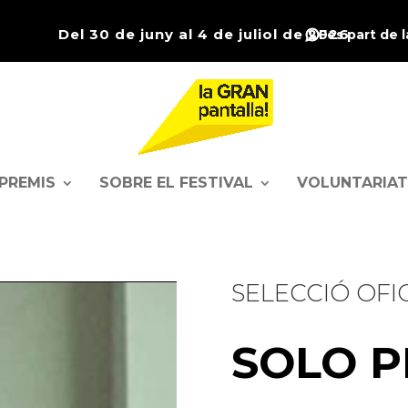
Del 30 de juny al 4 de juliol de 2026
Fes part de 
PREMIS
SOBRE EL FESTIVAL
VOLUNTARIAT
SELECCIÓ OFI
SOLO P