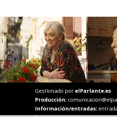
Gestionado por
elParlante.es
Producción:
comunicacion@elpar
Información/entradas:
entrada