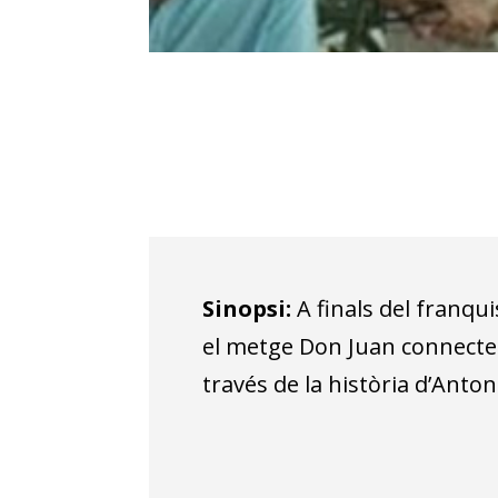
Sinopsi:
A finals del franqu
el metge Don Juan connecten 
través de la història d’Anton