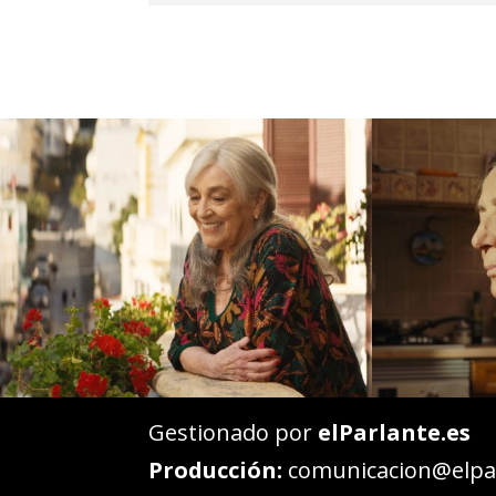
Gestionado por
elParlante.es
Producción:
comunicacion@elpar