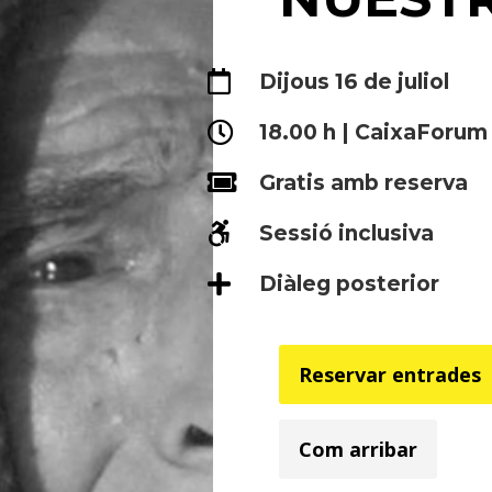

Dijous 16 de juliol

18.00 h | CaixaForum

Gratis amb reserva

Sessió inclusiva

Diàleg posterior
Reservar entrades
Com arribar