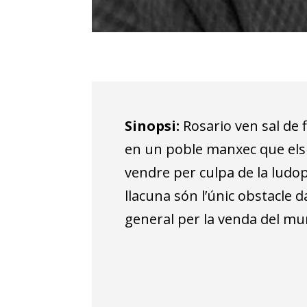
Sinopsi:
Rosario ven sal de 
en un poble manxec que els
vendre per culpa de la ludopa
llacuna són l’únic obstacle d
general per la venda del mun