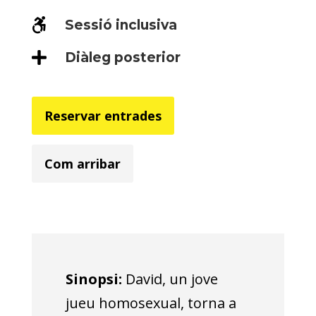

Sessió inclusiva

Diàleg posterior
Reservar entrades
Com arribar
Sinopsi:
David, un jove
jueu homosexual, torna a