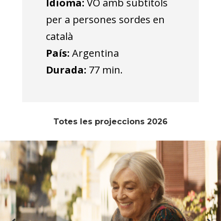
Idioma:
VO amb subtítols
per a persones sordes en
català
País:
Argentina
Durada:
77 min.
Totes les projeccions 2026