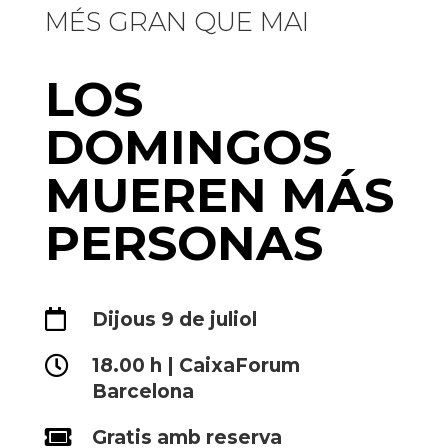
MÉS GRAN QUE MAI
LOS
DOMINGOS
MUEREN MÁS
PERSONAS

Dijous 9 de juliol

18.00 h | CaixaForum
Barcelona

Gratis amb reserva