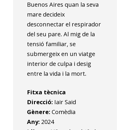
Buenos Aires quan la seva
mare decideix
desconnectar el respirador
del seu pare. Al mig de la
tensió familiar, se
submergeix en un viatge
interior de culpa i desig
entre la vida i la mort.
Fitxa tècnica
Direcció:
Iair Said
Gènere:
Comèdia
Any:
2024