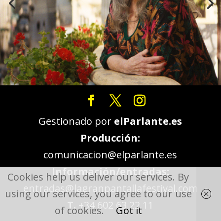
Gestionado por
elParlante.es
Producción:
comunicacion@elparlante.es
Información/entradas:
Cookies help us deliver our services. By
entradas@lagranpantallafestival.com
using our services, you agree to our use
T.
+34 602 63 22 11
of cookies.
Got it