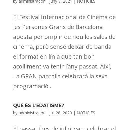
by
administrador
|
juny 9, 2021
|
NOTICIES
El Festival Internacional de Cinema de
les Persones Grans de Barcelona
aposta per omplir de nou les sales de
cinema, però sense deixar de banda
el format en línia que tan bon
acolliment va tenir l’any passat. Així,
La GRAN pantalla celebrarà la seva
programació...
QUÈ ÉS L’EDATISME?
by
administrador
|
jul. 28, 2020
|
NOTICIES
El passat tres de juliol vam celebrar el