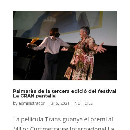
Palmarès de la tercera edició del festival
La GRAN pantalla
by
administrador
|
jul. 6, 2021
|
NOTICIES
La pel·lícula Trans guanya el premi al
Millor Curtmetratge Internacional La