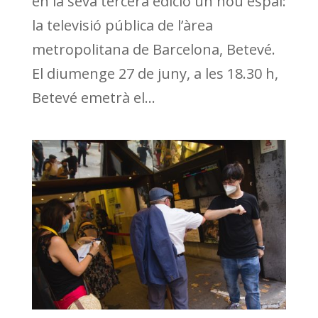
en la seva tercera edició un nou espai:
la televisió pública de l’àrea
metropolitana de Barcelona, Betevé.
El diumenge 27 de juny, a les 18.30 h,
Betevé emetrà el...