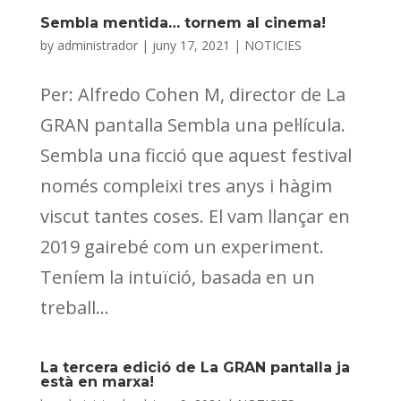
Sembla mentida… tornem al cinema!
by
administrador
|
juny 17, 2021
|
NOTICIES
Per: Alfredo Cohen M, director de La
GRAN pantalla Sembla una pel·lícula.
Sembla una ficció que aquest festival
només compleixi tres anys i hàgim
viscut tantes coses. El vam llançar en
2019 gairebé com un experiment.
Teníem la intuïció, basada en un
treball...
La tercera edició de La GRAN pantalla ja
està en marxa!