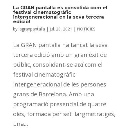
La GRAN pantalla es consolida com el
festival cinematogràfic
intergeneracional en la seva tercera
edició!
by
lagranpantalla
|
jul. 28, 2021
|
NOTICIES
La GRAN pantalla ha tancat la seva
tercera edició amb un gran èxit de
públic, consolidant-se així com el
festival cinematogràfic
intergeneracional de les persones
grans de Barcelona. Amb una
programació presencial de quatre
dies, formada per set llargmetratges,
una...