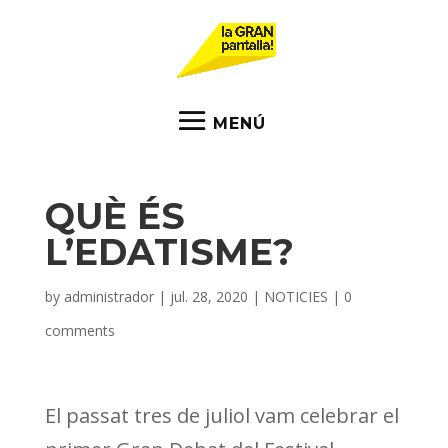
QUÈ ÉS
L’EDATISME?
by
administrador
|
jul. 28, 2020
|
NOTICIES
|
0
comments
El passat tres de juliol vam celebrar el