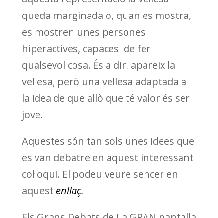
queda marginada o, quan es mostra,
es mostren unes persones
hiperactives, capaces de fer
qualsevol cosa. És a dir, apareix la
vellesa, però una vellesa adaptada a
la idea de que allò que té valor és ser
jove.
Aquestes són tan sols unes idees que
es van debatre en aquest interessant
col·loqui. El podeu veure sencer en
aquest
enllaç
.
Els Grans Debats de La GRAN pantalla