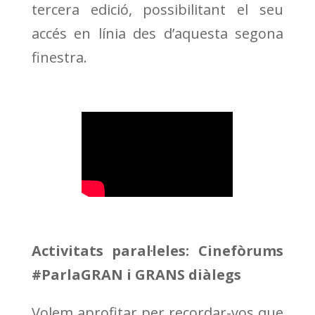
tercera edició, possibilitant el seu
accés en línia des d’aquesta segona
finestra.
Activitats paral·leles: Cinefòrums
#ParlaGRAN i GRANS diàlegs
Volem aprofitar per recordar-vos que