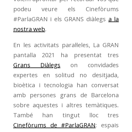
podeu veure els Cinefòrums
#ParlaGRAN i els GRANS diàlegs
a la
nostra web
.
En les activitats paral·leles, La GRAN
pantalla 2021 ha presentat tres
Grans Diàlegs
on convidades
expertes en solitud no desitjada,
bioètica i tecnologia han conversat
amb persones grans de Barcelona
sobre aquestes i altres temàtiques.
També han tingut lloc tres
Cinefòrums de #ParlaGRAN
: espais