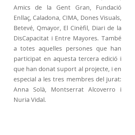
Amics de la Gent Gran, Fundació
Enllaç, Caladona, CIMA, Dones Visuals,
Betevé, Qmayor, El Cinèfil, Diari de la
DisCapacitat i Entre Mayores. També
a totes aquelles persones que han
participat en aquesta tercera edició i
que han donat suport al projecte, i en
especial a les tres membres del jurat:
Anna Solà, Montserrat Alcoverro i
Nuria Vidal.