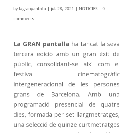
by
lagranpantalla
|
jul. 28, 2021
|
NOTICIES
|
0
comments
La GRAN pantalla
ha tancat la seva
tercera edició amb un gran èxit de
públic, consolidant-se així com el
festival cinematogràfic
intergeneracional de les persones
grans de Barcelona. Amb una
programació presencial de quatre
dies, formada per set llargmetratges,
una selecció de quinze curtmetratges