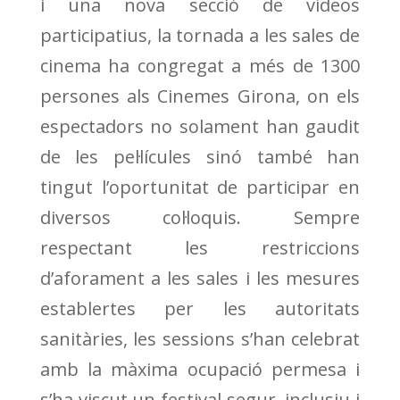
i una nova secció de vídeos
participatius, la tornada a les sales de
cinema ha congregat a més de 1300
persones als Cinemes Girona, on els
espectadors no solament han gaudit
de les pel·lícules sinó també han
tingut l’oportunitat de participar en
diversos col·loquis. Sempre
respectant les restriccions
d’aforament a les sales i les mesures
establertes per les autoritats
sanitàries, les sessions s’han celebrat
amb la màxima ocupació permesa i
s’ha viscut un festival segur, inclusiu i