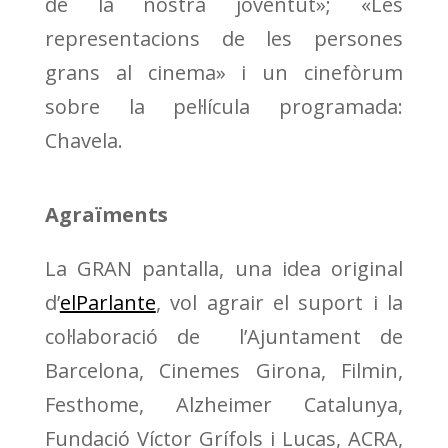
de la nostra joventut»; «Les
representacions de les persones
grans al cinema» i un cinefòrum
sobre la pel·lícula programada:
Chavela.
Agraïments
La GRAN pantalla, una idea original
d’
elParlante
, vol agrair el suport i la
col·laboració de l’Ajuntament de
Barcelona, Cinemes Girona, Filmin,
Festhome, Alzheimer Catalunya,
Fundació Víctor Grífols i Lucas, ACRA,