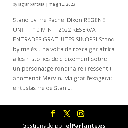
by
lagranpantalla
|
maig 12, 2023
Stand by me Rachel Dixon REGENE
UNIT | 10 MIN | 2022 RESERVA
ENTRADES GRATUÏTES SINOPSI Stand
by me és una volta de rosca geriàtrica
a les històries de creixement sobre
un personatge rondinaire i ressentit
anomenat Mervin. Malgrat l’exagerat
entusiasme de Stan,...
Gestionado por
elParlante.es