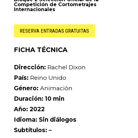
Competición de Cortometrajes
Internacionales
RESERVA ENTRADAS GRATUITAS
FICHA TÉCNICA
Dirección:
Rachel Dixon
País:
Reino Unido
Género:
Animación
Duración:
10 min
Año
: 2022
Idioma:
Sin diálogos
Subtítulos:
–