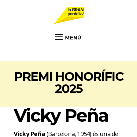
PREMI HONORÍFIC
2025
Vicky Peña
Vicky Peña
(Barcelona, 1954) és una de