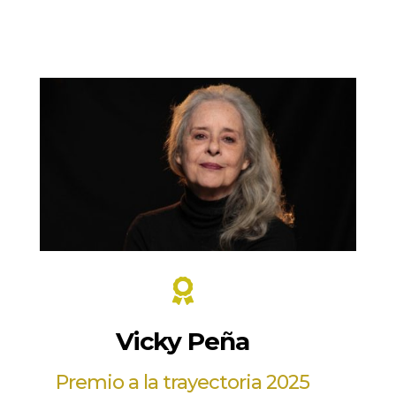

Vicky Peña
Premio a la trayectoria 2025