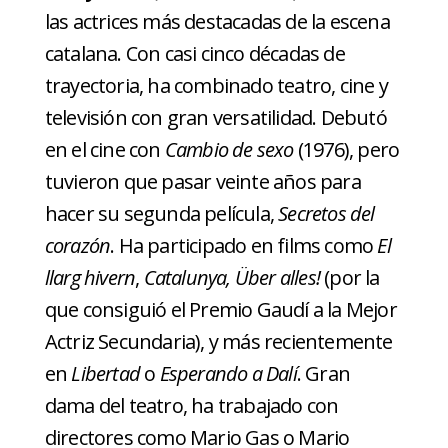
las actrices más destacadas de la escena
catalana. Con casi cinco décadas de
trayectoria, ha combinado teatro, cine y
televisión con gran versatilidad. Debutó
en el cine con
Cambio de sexo
(1976), pero
tuvieron que pasar veinte años para
hacer su segunda película,
Secretos del
corazón
. Ha participado en films como
El
llarg hivern
,
Catalunya, Über alles!
(por la
que consiguió el Premio Gaudí a la Mejor
Actriz Secundaria), y más recientemente
en
Libertad
o
Esperando a Dalí
. Gran
dama del teatro, ha trabajado con
directores como Mario Gas o Mario