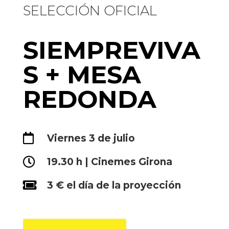
SELECCIÓN OFICIAL
SIEMPREVIVA
S + MESA
REDONDA

Viernes 3 de julio

19.30 h | Cinemes Girona

3 € el día de la proyección