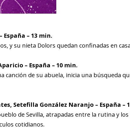
– España – 13 min.
s, y su nieta Dolors quedan confinadas en casa
Aparicio – España – 10 min.
a canción de su abuela, inicia una búsqueda qu
tes, Setefilla González Naranjo – España – 
blo de Sevilla, atrapadas entre la rutina y los 
culos cotidianos.