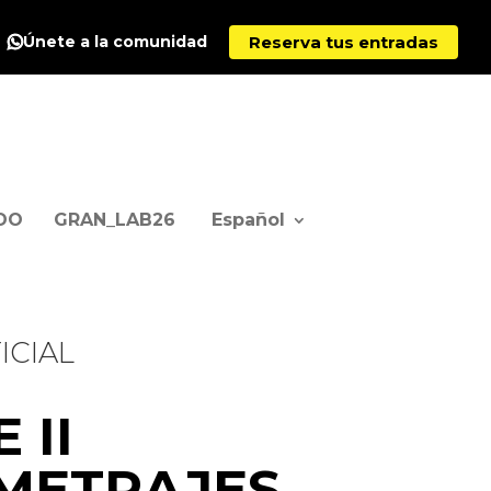
Reserva tus entradas
Únete a la comunidad
DO
GRAN_LAB26
Español
ICIAL
 II
METRAJES