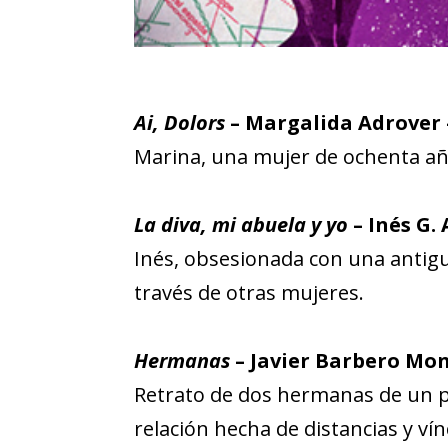
Ai, Dolors
– Margalida Adrover 
Marina, una mujer de ochenta año
La diva, mi abuela y yo
– Inés G. 
Inés, obsesionada con una antigu
través de otras mujeres.
Hermanas
– Javier Barbero Mon
Retrato de dos hermanas de un pue
relación hecha de distancias y vín