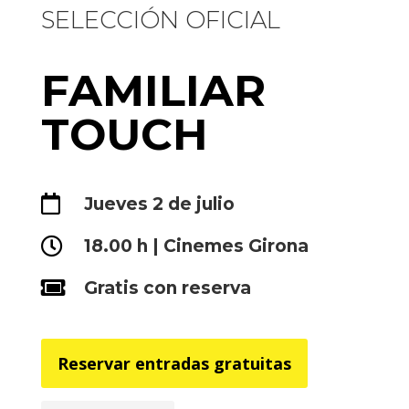
SELECCIÓN OFICIAL
FAMILIAR
TOUCH

Jueves 2 de julio

18.00 h | Cinemes Girona

Gratis con reserva
Reservar entradas gratuitas