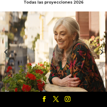
Todas las proyecciones 2026