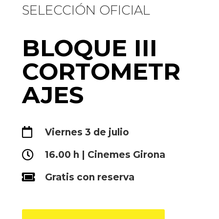
SELECCIÓN OFICIAL
BLOQUE III
CORTOMETR
AJES

Viernes 3 de julio

16.00 h | Cinemes Girona

Gratis con reserva