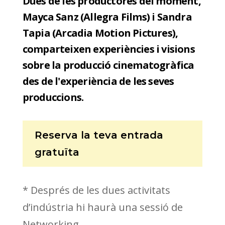
Dues de les productores del moment,
Mayca Sanz (Allegra Films) i Sandra
Tapia (Arcadia Motion Pictures),
comparteixen experiències i visions
sobre la producció cinematogràfica
des de l'experiència de les seves
produccions.
Reserva la teva entrada
gratuïta
* Després de les dues activitats
d’indústria hi haurà una sessió de
Networking