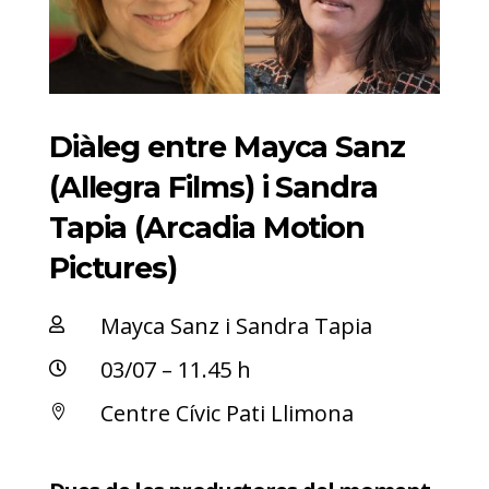
Diàleg entre Mayca Sanz
(Allegra Films) i Sandra
Tapia (Arcadia Motion
Pictures)
Mayca Sanz i Sandra Tapia

03/07 – 11.45 h

Centre Cívic Pati Llimona
