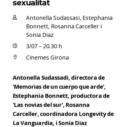
sexualitat
Antonella Sudassasi, Estephania

Bonnett, Rosanna Carceller i
Sonia Diaz
3/07 – 20.30 h

Cinemes Girona

Antonella Sudassadi, directora de
'Memorias de un cuerpo que arde',
Estephania Bonnett, productora de
'Las novias del sur', Rosanna
Carceller, coordinadora Longevity de
La Vanguardia, i Sonia Diaz