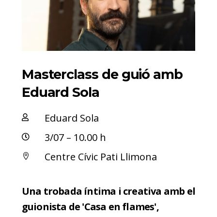
Masterclass de guió amb
Eduard Sola
Eduard Sola

3/07 – 10.00 h

Centre Cívic Pati Llimona

Una trobada íntima i creativa amb el
guionista de 'Casa en flames',