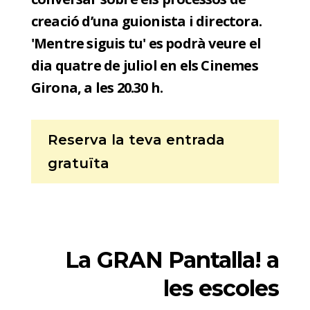
creació d’una guionista i directora.
'Mentre siguis tu' es podrà veure el
dia quatre de juliol en els Cinemes
Girona, a les 20.30 h.
Reserva la teva entrada
gratuïta
La GRAN Pantalla! a
les escoles