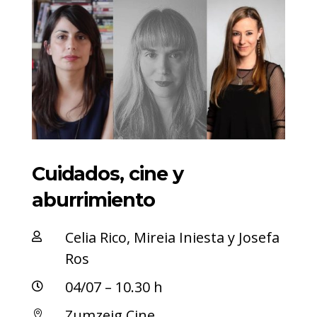
Cuidados, cine y
aburrimiento
Celia Rico, Mireia Iniesta y Josefa

Ros
04/07 – 10.30 h

Zumzeig Cine
