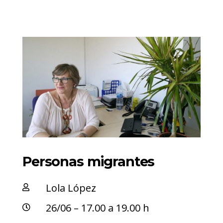
Personas migrantes
Lola López

26/06 – 17.00 a 19.00 h
