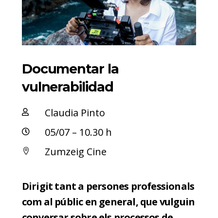
Documentar la
vulnerabilidad
Claudia Pinto

05/07 – 10.30 h

Zumzeig Cine

Dirigit tant a persones professionals
com al públic en general, que vulguin
conversar sobre els processos de