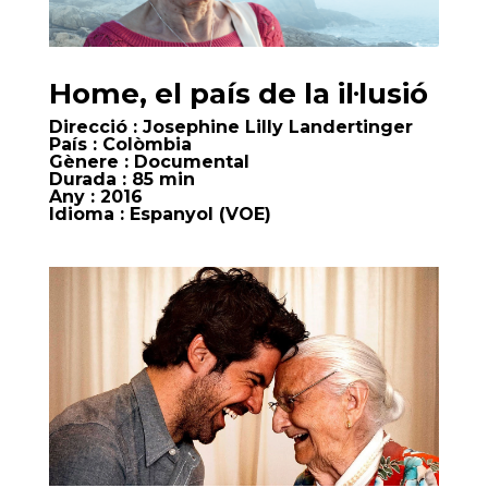
Home, el país de la il·lusió
Direcció
: Josephine Lilly Landertinger
País
: Colòmbia
Gènere
: Documental
Durada
: 85 min
Any
: 2016
Idioma
: Espanyol (VOE)