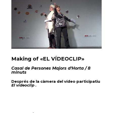
Making of «EL VÍDEOCLIP»
Casal de Persones Majors d’Horta
/ 8
minuts
Després de la càmera del vídeo participatiu
El vídeoclip
.