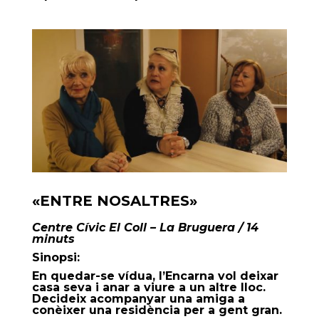
«ENTRE NOSALTRES»
Centre Cívic El Coll – La Bruguera
/ 14
minuts
Sinopsi:
En quedar-se vídua, l’Encarna vol deixar
casa seva i anar a viure a un altre lloc.
Decideix acompanyar una amiga a
conèixer una residència per a gent gran.