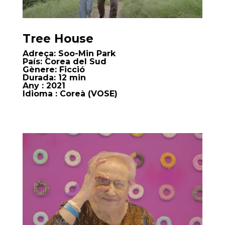
Tree House
Adreça:
Soo-Min Park
País:
Corea del Sud
Gènere:
Ficció
Durada:
12 min
Any
: 2021
Idioma
: Coreà (VOSE)