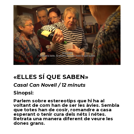
«ELLES SÍ QUE SABEN»
Casal Can Novell / 12 minuts
Sinopsi:
Parlem sobre estereotips que hi ha al
voltant de com han de ser les àvies. Sembla
que totes han de cosir, romandre a casa
esperant o tenir cura dels néts i nétes.
Retrata una manera diferent de veure les
dones grans.