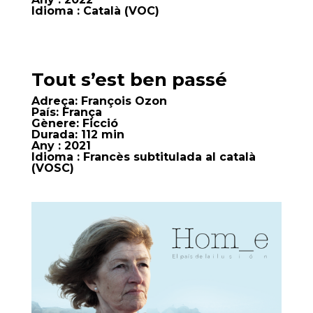
Idioma
: Català (VOC)
Tout s’est ben passé
Adreça:
François Ozon
País:
França
Gènere:
Ficció
Durada:
112 min
Any
: 2021
Idioma
: Francès subtitulada al català
(VOSC)