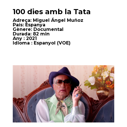
100 dies amb la Tata
Adreça:
Miguel Ángel Muñoz
País:
Espanya
Gènere:
Documental
Durada:
82 min
Any
: 2021
Idioma
: Espanyol (VOE)