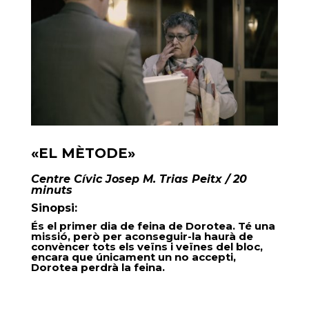
«EL MÈTODE»
Centre Cívic Josep M. Trias Peitx / 20
minuts
Sinopsi:
És el primer dia de feina de Dorotea. Té una
missió, però per aconseguir-la haurà de
convèncer tots els veïns i veïnes del bloc,
encara que únicament un no accepti,
Dorotea perdrà la feina.