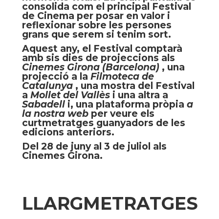
consolida com el principal Festival
de Cinema per posar en valor i
reflexionar sobre les persones
grans que serem si tenim sort.
Aquest any, el Festival comptarà
amb sis dies de projeccions als
Cinemes Girona (Barcelona)
, una
projecció a la
Filmoteca de
Catalunya
, una mostra del Festival
a
Mollet del Vallès
i una altra a
Sabadell
i, una plataforma pròpia
a
la nostra web
per veure els
curtmetratges guanyadors de les
edicions anteriors.
Del 28 de juny al 3 de juliol als
Cinemes Girona.
LLARGMETRATGES