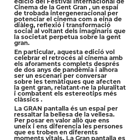
edició del Festival Internacional de
Cinema de la Gent Gran
, un espai
de trobada intergeneracional per
potenciar el cinema com a eina de
diàleg, reflexió i transformació
social al voltant dels imaginaris que
la societat perpetua sobre la gent
gran.
En particular, aquesta edició vol
celebrar el retrocés al cinema amb
els aforaments complets després
de dos anys de pandèmia i alhora
ser un escenari per conversar
sobre les temàtiques que afecten
la gent gran, relatant-ne la pluralitat
i combatent els estereotips més
clàssics .
La GRAN pantalla
és un espai per
ressaltar la bellesa de la vellesa.
Per posar en valor allò que ens
uneix i ens diferencia les persones
que es troben en diferents
moments vitals. La Gran pantalla es