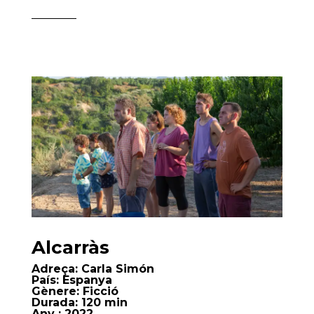
Alcarràs
Adreça:
Carla Simón
País:
Espanya
Gènere:
Ficció
Durada:
120 min
Any
: 2022