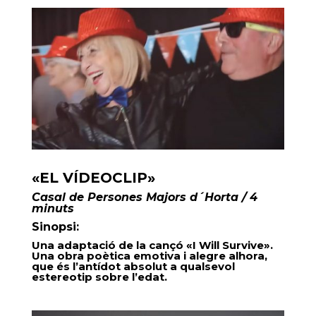
«EL VÍDEOCLIP»
Casal de Persones Majors d´Horta / 4
minuts
Sinopsi:
Una adaptació de la cançó «I Will Survive».
Una obra poètica emotiva i alegre alhora,
que és l’antídot absolut a qualsevol
estereotip sobre l’edat.