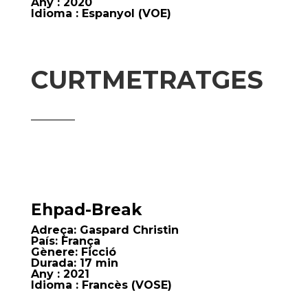
Any
: 2020
Idioma
: Espanyol (VOE)
CURTMETRATGES
Ehpad-Break
Adreça:
Gaspard Christin
País:
França
Gènere:
Ficció
Durada:
17 min
Any
: 2021
Idioma
: Francès (VOSE)