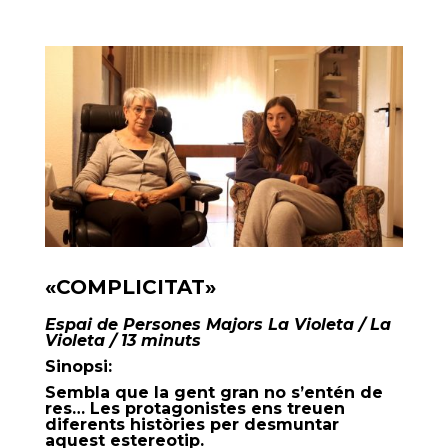
«COMPLICITAT»
Espai de Persones Majors La Violeta / La
Violeta / 13 minuts
Sinopsi:
Sembla que la gent gran no s’entén de
res… Les protagonistes ens treuen
diferents històries per desmuntar
aquest estereotip.