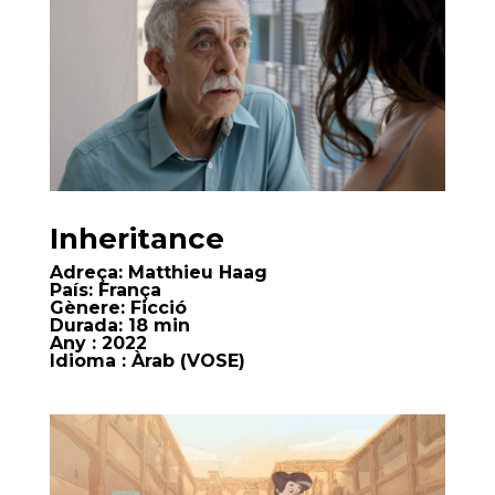
Inheritance
Adreça:
Matthieu Haag
País:
França
Gènere:
Ficció
Durada:
18 min
Any
: 2022
Idioma
: Àrab (VOSE)