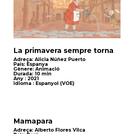
La primavera sempre torna
Adreça:
Alicia Núñez Puerto
País:
Espanya
Gènere:
Animació
Durada:
10 min
Any
: 2021
Idioma
: Espanyol (VOE)
Mamapara
Adreça:
Alberto Flores Vilca