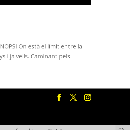
PSI On està el límit entre la
s i ja vells. Caminant pels