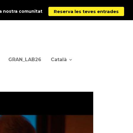
Reserva les teves entrades
la nostra comunitat
GRAN_LAB26
Català