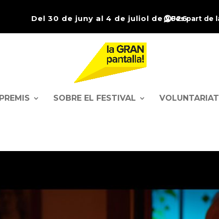
Del 30 de juny al 4 de juliol de 2026
Fes part de 
PREMIS
SOBRE EL FESTIVAL
VOLUNTARIAT