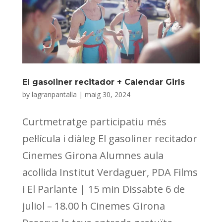
El gasoliner recitador + Calendar Girls
by
lagranpantalla
|
maig 30, 2024
Curtmetratge participatiu més
pel·lícula i diàleg El gasoliner recitador
Cinemes Girona Alumnes aula
acollida Institut Verdaguer, PDA Films
i El Parlante | 15 min Dissabte 6 de
juliol – 18.00 h Cinemes Girona