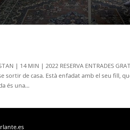
TAN | 14 MIN | 2022 RESERVA ENTRADES GRATUÏ
e sortir de casa. Està enfadat amb el seu fill, q
da és una...
lante.es