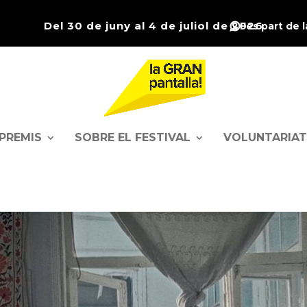
Del 30 de juny al 4 de juliol de 2026
Fes part de 
PREMIS
SOBRE EL FESTIVAL
VOLUNTARIAT