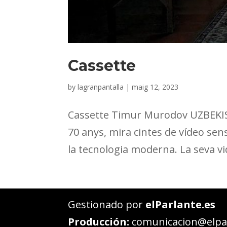
Cassette
by
lagranpantalla
|
maig 12, 2023
Cassette Timur Murodov UZBEKIS
70 anys, mira cintes de vídeo sens
la tecnologia moderna. La seva vi
Gestionado por
elParlante.es
Producción:
comunicacion@elpar