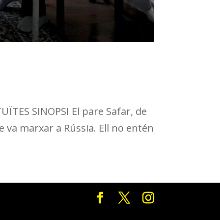
TES SINOPSI El pare Safar, de
ue va marxar a Rússia. Ell no entén