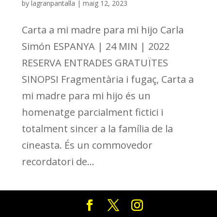
by
lagranpantalla
|
maig 12, 2023
Carta a mi madre para mi hijo Carla
Simón ESPANYA | 24 MIN | 2022
RESERVA ENTRADES GRATUÏTES
SINOPSI Fragmentària i fugaç, Carta a
mi madre para mi hijo és un
homenatge parcialment fictici i
totalment sincer a la família de la
cineasta. És un commovedor
recordatori de...