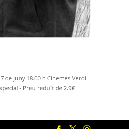
27 de juny 18.00 h Cinemes Verdi
special - Preu reduït de 2.9€