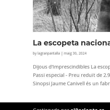
La escopeta naciona
by
lagranpantalla
|
maig 30, 2024
Dijous d'Imprescindibles La escop
Passi especial - Preu reduït de 2.
Sinopsi Jaume Canivell és un fabri