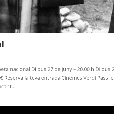
l
eta nacional Dijous 27 de juny – 20.00 h Dijous 
9€ Reserva la teva entrada Cinemes Verdi Passi e
cant...