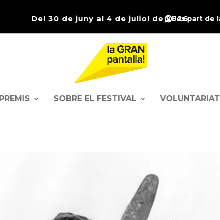
Del 30 de juny al 4 de juliol de 2026
Fes part de 
PREMIS
SOBRE EL FESTIVAL
VOLUNTARIAT