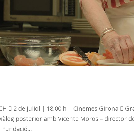
 2 de juliol | 18.00 h | Cinemes Girona  Gra
àleg posterior amb Vicente Moros – director de 
 Fundació...