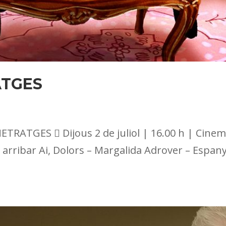
ATGES
ATGES  Dijous 2 de juliol | 16.00 h | Cinem
rribar Ai, Dolors – Margalida Adrover – Espanya 