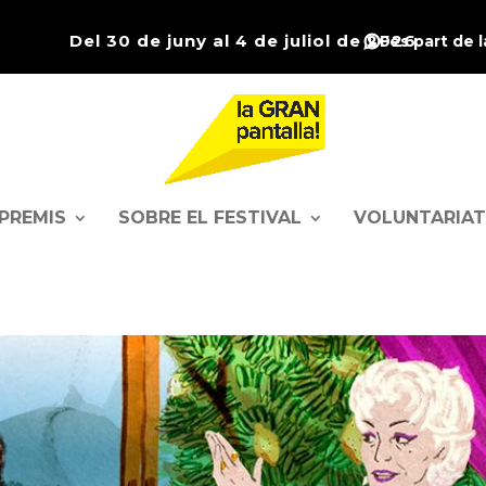
Del 30 de juny al 4 de juliol de 2026
Fes part de 
PREMIS
SOBRE EL FESTIVAL
VOLUNTARIAT