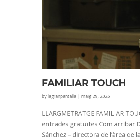
FAMILIAR TOUCH
by
lagranpantalla
|
maig 29, 2026
LLARGMETRATGE FAMILIAR TOUCH 
entrades gratuïtes Com arribar Di
Sánchez – directora de l’àrea de la