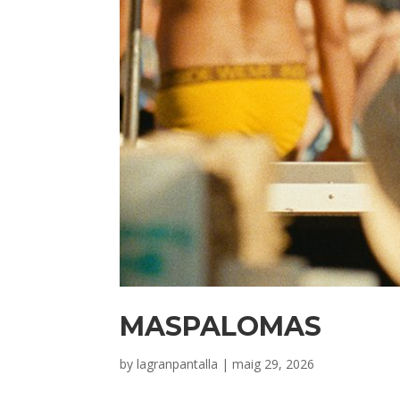
MASPALOMAS
by
lagranpantalla
|
maig 29, 2026