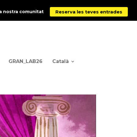
Reserva les teves entrades
la nostra comunitat
GRAN_LAB26
Català