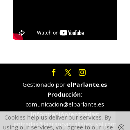
Gestionado por
elParlante.es
Producción:
comunicacion@elparlante.es
Información/entradas:
Cookies help us deliver our services. By
entradas@lagranpantallafestival.com
using our services, you agree to our use