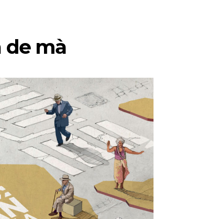
 de mà