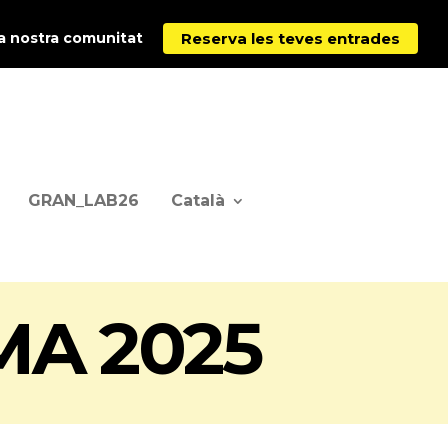
Reserva les teves entrades
la nostra comunitat
GRAN_LAB26
Català
MA 2025