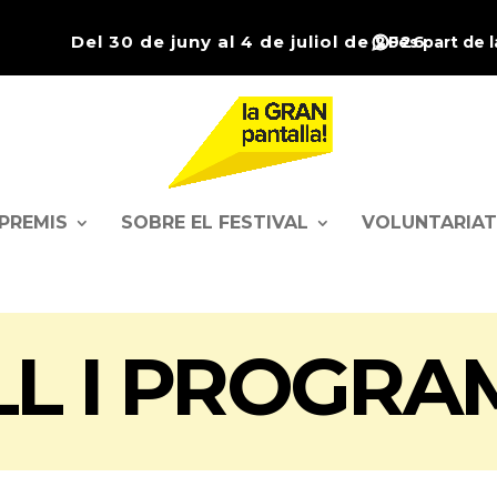
Del 30 de juny al 4 de juliol de 2026
Fes part de 
PREMIS
SOBRE EL FESTIVAL
VOLUNTARIAT
L I PROGRA