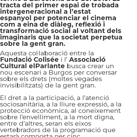
tracta del primer espai de trobada
intergeneracional a l’estat
espanyol per potenciar el cinema
com a eina de diàleg, reflexió i
transformació social al voltant dels
imaginaris que la societat perpetua
sobre la gent gran.
Aquesta col·laboració entre la
Fundació Colisée
i l’
Associació
Cultural elParlante
busca crear un
nou escenari a Burgos per conversar
sobre els drets (moltes vegades
invisibilitzats) de la gent gran.
El dret a la participació, a l’atenció
sociosanitària, a la lliure expressió, a la
protecció econòmica, al coneixement
sobre l’envelliment, a la mort digna,
entre d’altres, seran els eixos
vertebradors de la programació que
estarà composta per cinc