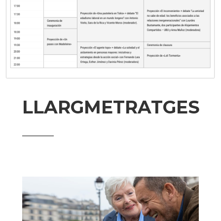
LLARGMETRATGES