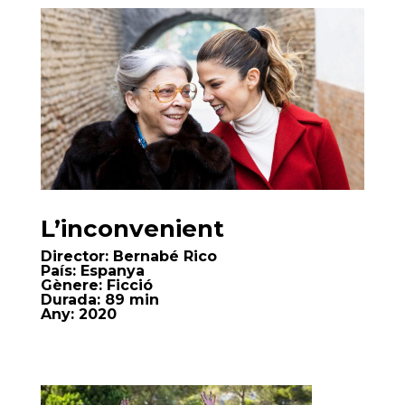
L’inconvenient
Director:
Bernabé Rico
País:
Espanya
Gènere:
Ficció
Durada:
89 min
Any:
2020