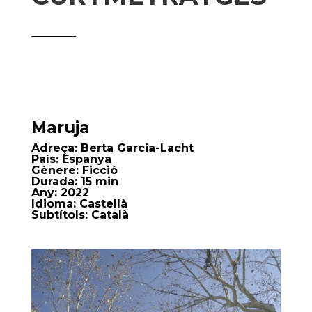
Maruja
Adreça:
Berta Garcia-Lacht
País:
Espanya
Gènere:
Ficció
Durada:
15 min
Any:
2022
Idioma:
Castellà
Subtítols:
Català