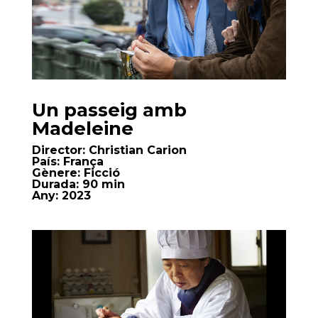
Un passeig amb
Madeleine
Director:
Christian Carion
País:
França
Gènere:
Ficció
Durada:
90 min
Any:
2023