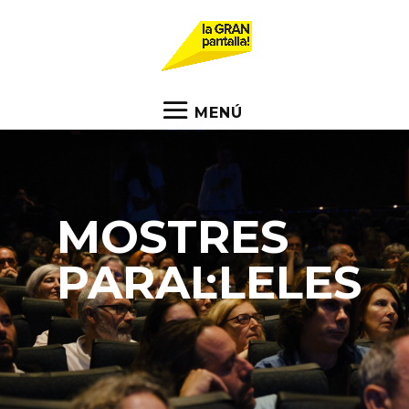
MOSTRES
PARAL·LELES