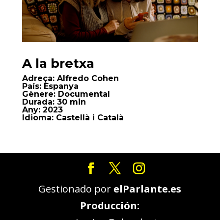
A la bretxa
Adreça:
Alfredo Cohen
País:
Espanya
Gènere:
Documental
Durada:
30 min
Any:
2023
Idioma:
Castellà i Català
Gestionado por
elParlante.es
Producción: