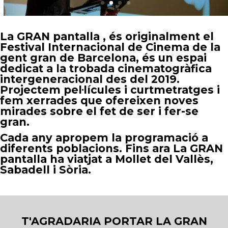
La GRAN pantalla
, és originalment el
Festival Internacional de Cinema de la
gent gran de Barcelona, ​​és un espai
dedicat a la trobada cinematogràfica
intergeneracional des del 2019.
Projectem pel·lícules i curtmetratges i
fem xerrades que ofereixen noves
mirades sobre el fet de ser i fer-se
gran.
Cada any apropem la programació a
diferents poblacions. Fins ara La GRAN
pantalla ha viatjat a Mollet del Vallès,
Sabadell i Sòria.
T'AGRADARIA PORTAR LA GRAN