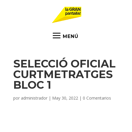
SELECCIÓ OFICIAL
CURTMETRATGES
BLOC 1
por
administrador
|
May 30, 2022
|
0 Comentarios