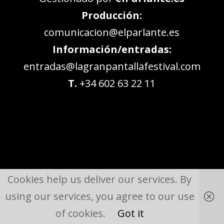
Producción:
comunicacion@elparlante.es
Información/entradas:
entradas@lagranpantallafestival.com
T.
+34 602 63 22 11
Cookies help us deliver our services. By
using our services, you agree to our use
of cookies.
Got it