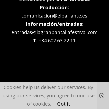
Producción:
comunicacion@elparlante.es
Información/entradas:
entradas@lagranpantallafestival.com
T.
+34 602 63 22 11
Cookies help us deliver our services. By
using our services, you agree to our use
of cookies.
Got it