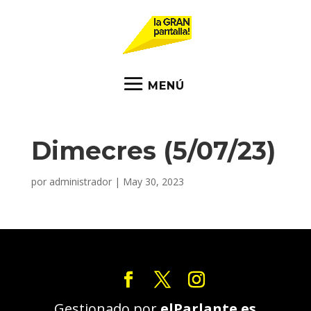
Dimecres (5/07/23)
por
administrador
|
May 30, 2023
Gestionado por
elParlante.es