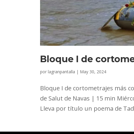
Bloque I de cortome
por
lagranpantalla
|
May 30, 2024
Bloque I de cortometrajes más co
de Salut de Navas | 15 min Miérco
Lleva por título un poema de Tad