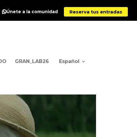
Reserva tus entradas
Únete a la comunidad
DO
GRAN_LAB26
Español