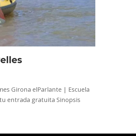
elles
emes Girona elParlante | Escuela
 tu entrada gratuita Sinopsis