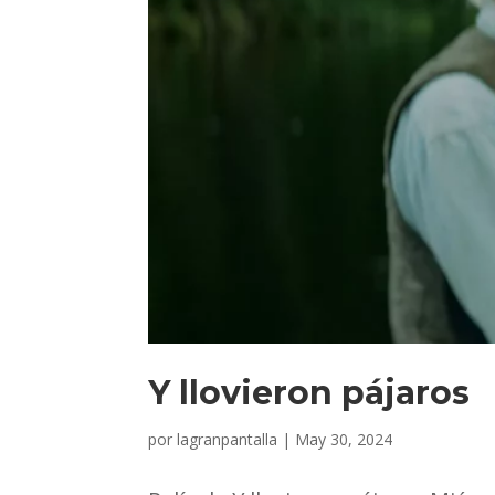
Y llovieron pájaros
por
lagranpantalla
|
May 30, 2024