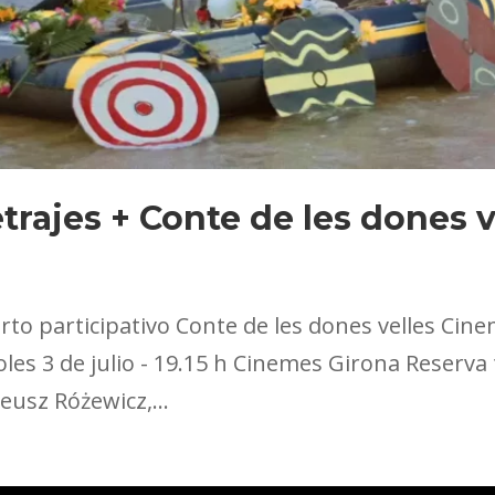
trajes + Conte de les dones v
rto participativo Conte de les dones velles Cin
les 3 de julio - 19.15 h Cinemes Girona Reserva
eusz Różewicz,...