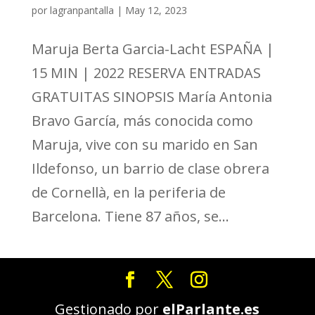
por
lagranpantalla
|
May 12, 2023
Maruja Berta Garcia-Lacht ESPAÑA |
15 MIN | 2022 RESERVA ENTRADAS
GRATUITAS SINOPSIS María Antonia
Bravo García, más conocida como
Maruja, vive con su marido en San
Ildefonso, un barrio de clase obrera
de Cornellà, en la periferia de
Barcelona. Tiene 87 años, se...
Gestionado por
elParlante.es