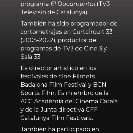
programa
El Documental
(TV3
Televisió de Catalunya).
También ha sido programador de
cortometrajes en Curtcircuit 33
(2005-2022), productor de
programas de TV3 de Cine 3 y
Sala 33.
Es director artístico en los
festivales de cine Filmets
Badalona Film Festival y BCN
Sports Film. Es miembro de la
ACC Acadèmia del Cinema Català
y de la Junta directiva CFF
Catalunya Film Festivals.
También ha participado en