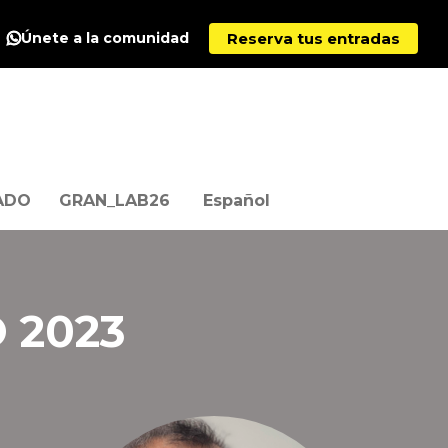
Reserva tus entradas
Únete a la comunidad
ADO
GRAN_LAB26
Español
 2023