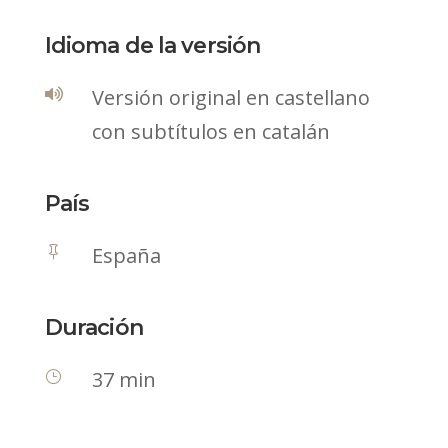
Idioma de la versión
Versión original en castellano

con subtítulos en catalán
País
España

Duración
37 min
}