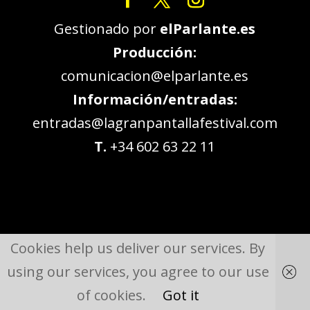
Gestionado por
elParlante.es
Producción:
comunicacion@elparlante.es
Información/entradas:
entradas@lagranpantallafestival.com
T.
+34 602 63 22 11
Cookies help us deliver our services. By
using our services, you agree to our use
of cookies.
Got it